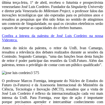
última terça-feira, 1º de abril, recebeu o futurista e prospectivista
venezuelano José Luis Cordeiro. Fundador da
Singularity University
e diretor pela Venezuela do
Millenium Project
, o professor falou das
inovações tecnológicas que são esperadas para os próximos anos e
ressaltou as pesquisas que têm sido feitas no sentido de atingirmos
um contexto de Singularidade, no qual os circuitos eletrônicos serão
capazes de superar as capacidades do cérebro humano.
Confira a íntegra da palestra de José Luis Cordeiro na nossa
Videoteca.
Antes do início da palestra, o reitor da UnB, Ivan Camargo,
ressaltou a relevância dos debates realizados durante as sessões da
Comissão. Segundo Camargo, “uma das funções boas desta função
de reitor é poder participar das reuniões da UnB.Futuro. Além das
palestras, temos o privilégio de contar com um público qualificado”.
O professor Marcos Formiga, integrante do Núcleo de Estudos do
Futuro (n-Futuros) e da Assessoria Internacional do Ministério da
Ciência, Tecnologia e Inovação (MCTI), ressaltou que a visita de
José Luis Cordeiro é reflexo da internacionalização cada vez mais
intensa da UnB. Para Formiga, esse tipo de ação é importante
porque precisamos aprender e intercambiar conhecimento com