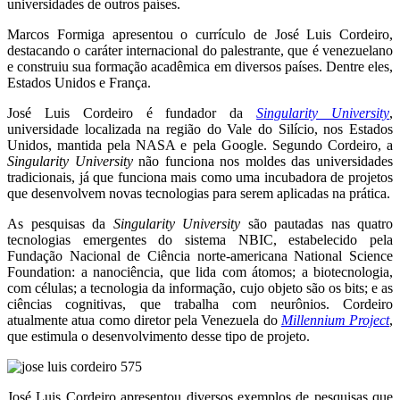
universidades de outros países.
Marcos Formiga apresentou o currículo de José Luis Cordeiro,
destacando o caráter internacional do palestrante, que é venezuelano
e construiu sua formação acadêmica em diversos países. Dentre eles,
Estados Unidos e França.
José Luis Cordeiro é fundador da
Singularity University
,
universidade localizada na região do Vale do Silício, nos Estados
Unidos, mantida pela NASA e pela Google. Segundo Cordeiro, a
Singularity University
não funciona nos moldes das universidades
tradicionais, já que funciona mais como uma incubadora de projetos
que desenvolvem novas tecnologias para serem aplicadas na prática.
As pesquisas da
Singularity University
são pautadas nas quatro
tecnologias emergentes do sistema NBIC, estabelecido pela
Fundação Nacional de Ciência norte-americana National Science
Foundation: a nanociência, que lida com átomos; a biotecnologia,
com células; a tecnologia da informação, cujo objeto são os bits; e as
ciências cognitivas, que trabalha com neurônios. Cordeiro
atualmente atua como diretor pela Venezuela do
Millennium Project
,
que estimula o desenvolvimento desse tipo de projeto.
José Luis Cordeiro apresentou diversos exemplos de pesquisas que