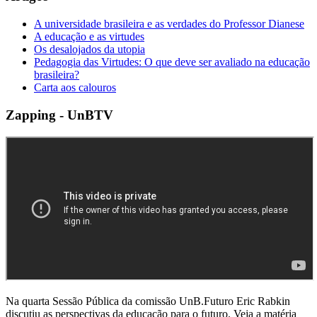
A universidade brasileira e as verdades do Professor Dianese
A educação e as virtudes
Os desalojados da utopia
Pedagogia das Virtudes: O que deve ser avaliado na educação
brasileira?
Carta aos calouros
Zapping - UnBTV
Na quarta Sessão Pública da comissão UnB.Futuro Eric Rabkin
discutiu as perspectivas da educação para o futuro. Veja a matéria