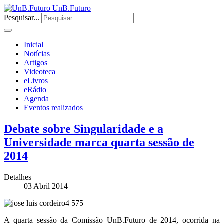
UnB.Futuro
Pesquisar...
Inicial
Notícias
Artigos
Videoteca
eLivros
eRádio
Agenda
Eventos realizados
Debate sobre Singularidade e a
Universidade marca quarta sessão de
2014
Detalhes
03 Abril 2014
A quarta sessão da Comissão UnB.Futuro de 2014, ocorrida na