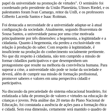
papel da universidade na promoção de virtudes". O seminário foi
coordenado pelo presidente da União Planetária, Ulisses Riedel, e os
palestrantes foram Ivan Camargo, reitor da UnB, e os professores
Gilberto Lacerda Santos e Isaac Roitman.
Foi destacada a necessidade de a universidade adaptar-se à atual
configuração da sociedade. Atualmente, segundo Boaventura de
Sousa Santos, a universidade passa por uma crise motivada
principalmente por três dimensões: a hegemonia, a legitimidade e a
cidadania. Quanto à hegemonia, ela perdeu a exclusividade em
relação à produção do saber. Com respeito à legitimidade, é
insuficiente na produção do conhecimento socialmente pertinente.
No que diz respeito à cidadania, não tem cumprido a missão de
formar cidadãos participativos e que desempenhem um
protagonismo que resulte na melhoria da convivência humana. Para
superar a crise, a universidade não pode se isolar da sociedade e
deverá, além de cumprir sua missão de formação profissional,
promover saberes e valores em uma perspectiva cidadã e
participativa.
Na discussão da precariedade do sistema educacional brasileiro, foi
enfatizada a falta de promoção de valores e virtudes na educação de
crianças e jovens. Pela análise das 20 metas do Plano Nacional de
Educação, foi constatada a ausência de ações para a formação ética
e cidadã. Sem essa dimensão, certamente será mantido o quadro de