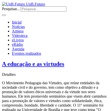
UnB.Futuro
Pesquisar...
Inicial
Notícias
Artigos
Videoteca
eLivros
eRádio
Agenda
Eventos realizados
A educação e as virtudes
Detalhes
O Movimento Pedagogia das Virtudes, que reúne entidades da
sociedade civil e do governo, tem como objetivo a difusão e a
promoção de valores éticos universais e da virtude nos seres
humanos. Ele tem promovido seminários que visem abrir caminhos
para a promoção de valores e virtudes como solidariedade, ética,
compreensão, bondade, liberdade e caridade. O 11º seminário foi
realizado na Universidade de Brasília e que teve como tema "O