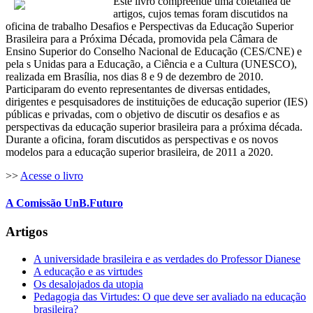
Este livro compreende uma coletânea de
artigos, cujos temas foram discutidos na
oficina de trabalho Desafios e Perspectivas da Educação Superior
Brasileira para a Próxima Década, promovida pela Câmara de
Ensino Superior do Conselho Nacional de Educação (CES/CNE) e
pela s Unidas para a Educação, a Ciência e a Cultura (UNESCO),
realizada em Brasília, nos dias 8 e 9 de dezembro de 2010.
Participaram do evento representantes de diversas entidades,
dirigentes e pesquisadores de instituições de educação superior (IES)
públicas e privadas, com o objetivo de discutir os desafios e as
perspectivas da educação superior brasileira para a próxima década.
Durante a oficina, foram discutidos as perspectivas e os novos
modelos para a educação superior brasileira, de 2011 a 2020.
>>
Acesse o livro
A Comissão UnB.Futuro
Artigos
A universidade brasileira e as verdades do Professor Dianese
A educação e as virtudes
Os desalojados da utopia
Pedagogia das Virtudes: O que deve ser avaliado na educação
brasileira?