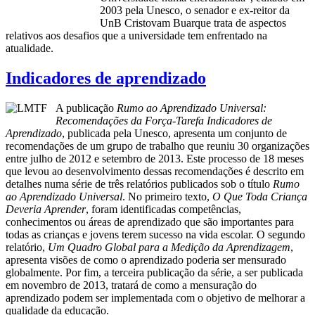
2003 pela Unesco, o senador e ex-reitor da
UnB Cristovam Buarque trata de aspectos
relativos aos desafios que a universidade tem enfrentado na
atualidade.
Indicadores de aprendizado
A publicação
Rumo ao Aprendizado Universal:
Recomendações da Força-Tarefa Indicadores de
Aprendizado
, publicada pela Unesco, apresenta um conjunto de
recomendações de um grupo de trabalho que reuniu 30 organizações
entre julho de 2012 e setembro de 2013. Este processo de 18 meses
que levou ao desenvolvimento dessas recomendações é descrito em
detalhes numa série de três relatórios publicados sob o título
Rumo
ao Aprendizado Universal
. No primeiro texto,
O Que Toda Criança
Deveria Aprender
, foram identificadas competências,
conhecimentos ou áreas de aprendizado que são importantes para
todas as crianças e jovens terem sucesso na vida escolar. O segundo
relatório,
Um Quadro Global para a Medição da Aprendizagem
,
apresenta visões de como o aprendizado poderia ser mensurado
globalmente. Por fim, a terceira publicação da série, a ser publicada
em novembro de 2013, tratará de como a mensuração do
aprendizado podem ser implementada com o objetivo de melhorar a
qualidade da educação.