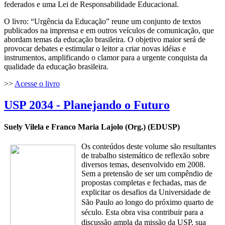
federados e uma Lei de Responsabilidade Educacional.
O livro: “Urgência da Educação” reune um conjunto de textos
publicados na imprensa e em outros veículos de comunicação, que
abordam temas da educação brasileira. O objetivo maior será de
provocar debates e estimular o leitor a criar novas idéias e
instrumentos, amplificando o clamor para a urgente conquista da
qualidade da educação brasileira.
>>
Acesse o livro
USP 2034 - Planejando o Futuro
Suely Vilela e Franco Maria Lajolo (Org.) (EDUSP)
Os conteúdos deste volume são resultantes
de trabalho sistemático de reflexão sobre
diversos temas, desenvolvido em 2008.
Sem a pretensão de ser um compêndio de
propostas completas e fechadas, mas de
explicitar os desafios da
Universidade de
São Paulo ao longo do próximo quarto de
século. Esta obra visa contribuir para a
discussão ampla da missão da USP, sua