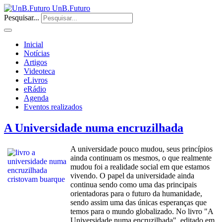
UnB.Futuro
Pesquisar...
Inicial
Notícias
Artigos
Videoteca
eLivros
eRádio
Agenda
Eventos realizados
A Universidade numa encruzilhada
A universidade pouco mudou, seus princípios
ainda continuam os mesmos, o que realmente
mudou foi a realidade social em que estamos
vivendo. O papel da universidade ainda
continua sendo como uma das principais
orientadoras para o futuro da humanidade,
sendo assim uma das únicas esperanças que
temos para o mundo globalizado. No livro "A
Universidade numa encruzilhada", editado em