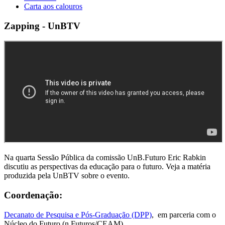
Carta aos calouros
Zapping - UnBTV
Na quarta Sessão Pública da comissão UnB.Futuro Eric Rabkin
discutiu as perspectivas da educação para o futuro. Veja a matéria
produzida pela UnBTV sobre o evento.
Coordenação:
Decanato de Pesquisa e Pós-Graduação (DPP)
, em parceria com o
Núcleo do Futuro (n.Futuros/CEAM)