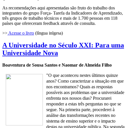
As recomendações aqui apresentadas são fruto do trabalho dos
integrantes do grupo Força- Tarefa da Indicadores de Aprendizado,
três grupos de trabalho técnicos e mais de 1.700 pessoas em 118
países que ofereceram feedback através de consulta.
>>
Acesse o livro
(língua inlgesa)
A Universidade no Século XXI: Para uma
Universidade Nova
Boaventura de Sousa Santos e
Naomar de Almeida Filho
"O que aconteceu nestes últimos quinze
anos? Como caracterizar a
situação em que
nos encontramos? Quais as respostas
possíveis aos problemas
que a universidade
enfrenta nos nossos dias? Procurarei
responder a estas três
perguntas no que se
segue. Na primeira parte, procederei à
análise das
transformações recentes no
sistema de ensino superior e o impacto
destas na
universidade pública. Na segunda