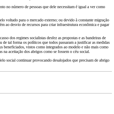
nto no número de pessoas que dele necessitam é igual a ver como
odelo voltado para o mercado externo; ou devido à constante migração
m ao desvio de recursos para criar infraestrutura econômica e pagar
sso dos regimes socialistas desfez as propostas e as bandeiras de
e tal forma os políticos que todos passaram a justificar as medidas
eus beneficiados, vistos como integrados ao modelo e não mais como
as na aceitação dos abrigos como se fossem o céu social.
elo social continuar provocando desalojados que precisam de abrigo