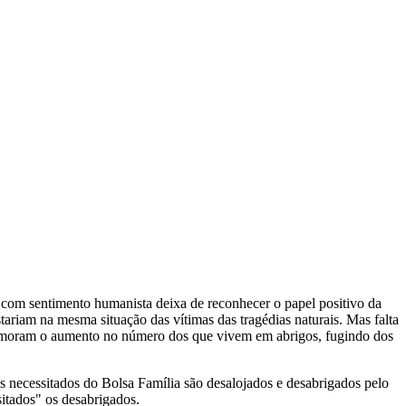
m com sentimento humanista deixa de reconhecer o papel positivo da
stariam na mesma situação das vítimas das tragédias naturais. Mas falta
memoram o aumento no número dos que vivem em abrigos, fugindo dos
 necessitados do Bolsa Família são desalojados e desabrigados pelo
itados" os desabrigados.