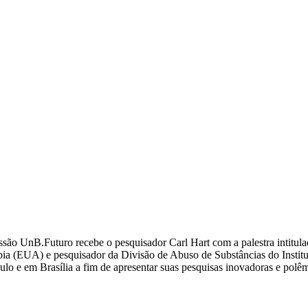
ssão UnB.Futuro recebe o pesquisador Carl Hart com a palestra intitul
a (EUA) e pesquisador da Divisão de Abuso de Substâncias do Instituto
lo e em Brasília a fim de apresentar suas pesquisas inovadoras e polêmi