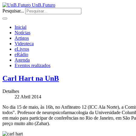
UnB.Futuro
Pesquisar...
Inicial
Notícias
Artigos
Videoteca
eLivros
eRádio
Agenda
Eventos realizados
Carl Hart na UnB
Detalhes
22 Abril 2014
No dia 15 de maio, às 16h, no Anfiteatro 12 (ICC Ala Norte), a Comi
todos". Professor de neuropsicofarmacologia da Universidade Columbi
em maio para participar de conferências no Rio de Janeiro, em São Pau
preço muito alto (Zahar).