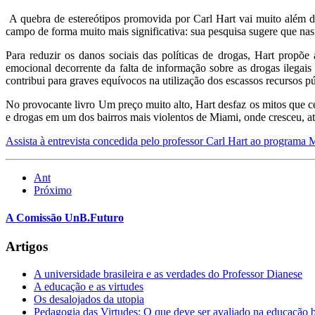
A quebra de estereótipos promovida por Carl Hart vai muito além do 
campo de forma muito mais significativa: sua pesquisa sugere que nas 
Para reduzir os danos sociais das políticas de drogas, Hart propõ
emocional decorrente da falta de informação sobre as drogas ilegai
contribui para graves equívocos na utilização dos escassos recursos p
No provocante livro Um preço muito alto, Hart desfaz os mitos que 
e drogas em um dos bairros mais violentos de Miami, onde cresceu, até
Assista à entrevista concedida pelo professor Carl Hart ao programa
Ant
Próximo
A Comissão UnB.Futuro
Artigos
A universidade brasileira e as verdades do Professor Dianese
A educação e as virtudes
Os desalojados da utopia
Pedagogia das Virtudes: O que deve ser avaliado na educação br