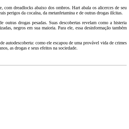
de, com dreadlocks abaixo dos ombros. Hart abala os alicerces de seu
is perigos da cocaína, da metanfetamina e de outras drogas ilícitas.
de outras drogas pesadas. Suas descobertas revelam como a histeria
lizadas, negros em sua maioria. Para ele, essa desinformação também
 de autodescoberta: como ele escapou de uma provável vida de crimes
nos, as drogas e seus efeitos na sociedade.