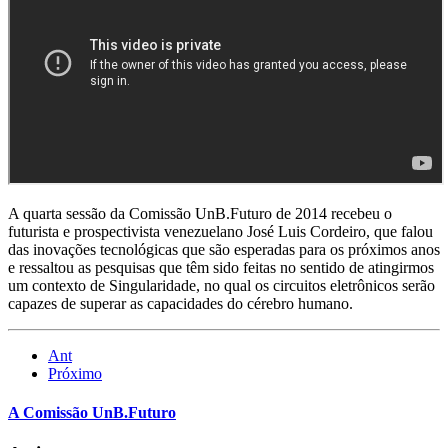
A quarta sessão da Comissão UnB.Futuro de 2014 recebeu o
futurista e prospectivista venezuelano José Luis Cordeiro, que falou
das inovações tecnológicas que são esperadas para os próximos anos
e ressaltou as pesquisas que têm sido feitas no sentido de atingirmos
um contexto de Singularidade, no qual os circuitos eletrônicos serão
capazes de superar as capacidades do cérebro humano.
Ant
Próximo
A Comissão UnB.Futuro