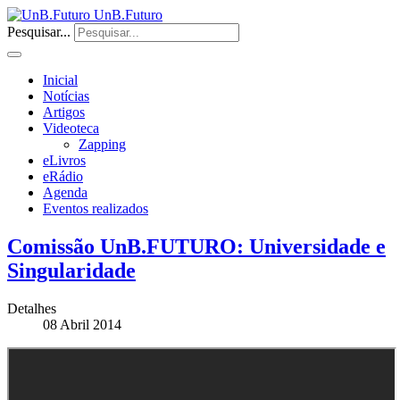
UnB.Futuro
Pesquisar...
Inicial
Notícias
Artigos
Videoteca
Zapping
eLivros
eRádio
Agenda
Eventos realizados
Comissão UnB.FUTURO: Universidade e
Singularidade
Detalhes
08 Abril 2014