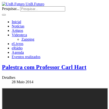
UnB.Futuro
Pesquisar...
Inicial
Notícias
Artigos
Videoteca
Zapping
eLivros
eRádio
Agenda
Eventos realizados
Palestra com Professor Carl Hart
Detalhes
28 Maio 2014