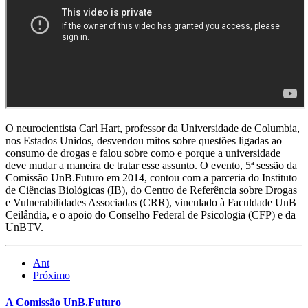
O neurocientista Carl Hart, professor da Universidade de Columbia,
nos Estados Unidos, desvendou mitos sobre questões ligadas ao
consumo de drogas e falou sobre como e porque a universidade
deve mudar a maneira de tratar esse assunto. O evento, 5ª sessão da
Comissão UnB.Futuro em 2014, contou com a parceria do Instituto
de Ciências Biológicas (IB), do Centro de Referência sobre Drogas
e Vulnerabilidades Associadas (CRR), vinculado à Faculdade UnB
Ceilândia, e o apoio do Conselho Federal de Psicologia (CFP) e da
UnBTV.
Ant
Próximo
A Comissão UnB.Futuro