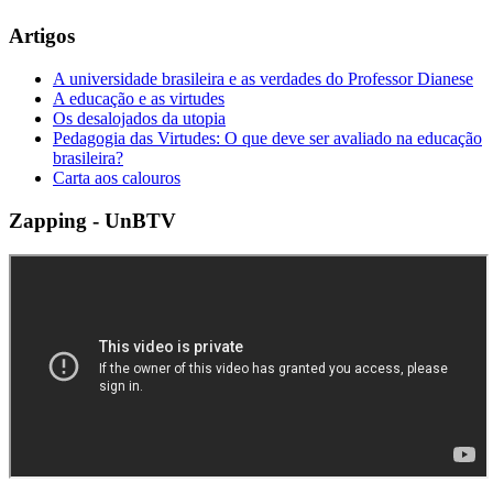
Artigos
A universidade brasileira e as verdades do Professor Dianese
A educação e as virtudes
Os desalojados da utopia
Pedagogia das Virtudes: O que deve ser avaliado na educação
brasileira?
Carta aos calouros
Zapping - UnBTV