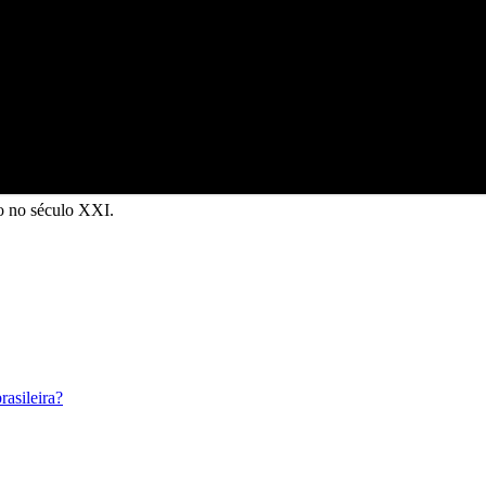
o no século XXI.
asileira?