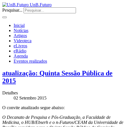
UnB.Futuro
Pesquisar...
Inicial
Notícias
Artigos
Videoteca
eLivros
eRádio
Agenda
Eventos realizados
atualização: Quinta Sessão Pública de
2015
Detalhes
02 Setembro 2015
O convite atualizado segue abaixo:
O Decanato de Pesquisa e Pós-Graduação, a Faculdade de
Medicina, o HUB/Ebserh e o n-Futuros/CEAM da Universidade de