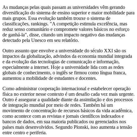
As mudanças pelas quais passam as universidades vêm gerando
diversificação do sistema de ensino superior e maior mobilidade para
mais grupos. Essa evolução também trouxe o sistema de
classificações, rankings. "A competição estimula excelência, mas
reduz senso comunitário e compromete valores básicos no esforço
de ganhá-la", disse, citando um impacto negativo das mudanças
detectado pela Unesco em seu relatório.
Outro assunto que envolve a universidade do século XXI são os
impactos da globalização, advindos da economia mundial integrada
e da evolução das tecnologias de comunicação e informação,
especialmente a internet. Hoje a universidade lida com as redes
globais de conhecimento, o inglês se firmou como língua franca,
aumentou a mobilidade de estudantes e docentes.
Como administrar cooperação internacional e estabelecer operação
física no exterior nesse contexto é um desafio cada vez mais urgente.
Outro é assegurar a qualidade diante da assimilação e dos processos
de integração mundial por meio de redes. Também há um
movimento de concentração de recursos básicos da vida acadêmica,
como acontece com as revistas e jornais científicos indexados e
bancos de dados, em sua maioria publicados ou gerenciados nos
países mais desenvolvidos. Segundo Plonski, isso aumenta a tensão
entre centro e periferia.