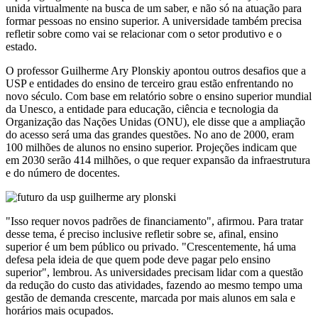
unida virtualmente na busca de um saber, e não só na atuação para
formar pessoas no ensino superior. A universidade também precisa
refletir sobre como vai se relacionar com o setor produtivo e o
estado.
O professor Guilherme Ary Plonskiy apontou outros desafios que a
USP e entidades do ensino de terceiro grau estão enfrentando no
novo século. Com base em relatório sobre o ensino superior mundial
da Unesco, a entidade para educação, ciência e tecnologia da
Organização das Nações Unidas (ONU), ele disse que a ampliação
do acesso será uma das grandes questões. No ano de 2000, eram
100 milhões de alunos no ensino superior. Projeções indicam que
em 2030 serão 414 milhões, o que requer expansão da infraestrutura
e do número de docentes.
"Isso requer novos padrões de financiamento", afirmou. Para tratar
desse tema, é preciso inclusive refletir sobre se, afinal, ensino
superior é um bem público ou privado. "Crescentemente, há uma
defesa pela ideia de que quem pode deve pagar pelo ensino
superior", lembrou. As universidades precisam lidar com a questão
da redução do custo das atividades, fazendo ao mesmo tempo uma
gestão de demanda crescente, marcada por mais alunos em sala e
horários mais ocupados.