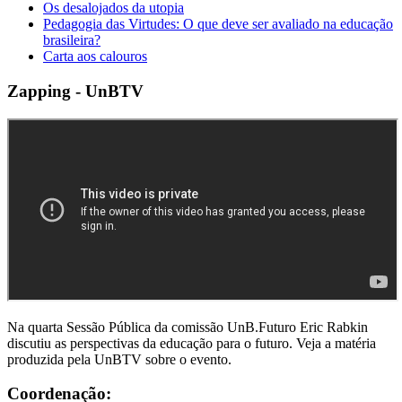
Os desalojados da utopia
Pedagogia das Virtudes: O que deve ser avaliado na educação
brasileira?
Carta aos calouros
Zapping - UnBTV
Na quarta Sessão Pública da comissão UnB.Futuro Eric Rabkin
discutiu as perspectivas da educação para o futuro. Veja a matéria
produzida pela UnBTV sobre o evento.
Coordenação: