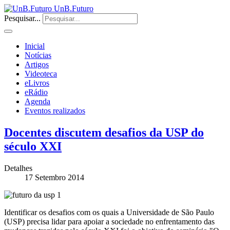
UnB.Futuro
Pesquisar...
Inicial
Notícias
Artigos
Videoteca
eLivros
eRádio
Agenda
Eventos realizados
Docentes discutem desafios da USP do
século XXI
Detalhes
17 Setembro 2014
Identificar os desafios com os quais a Universidade de São Paulo
(USP) precisa lidar para apoiar a sociedade no enfrentamento das