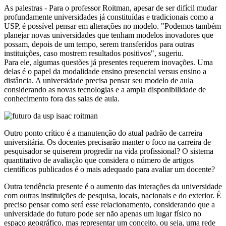
As palestras - Para o professor Roitman, apesar de ser difícil mudar
profundamente universidades já constituídas e tradicionais como a
USP, é possível pensar em alterações no modelo. "Podemos também
planejar novas universidades que tenham modelos inovadores que
possam, depois de um tempo, serem transferidos para outras
instituições, caso mostrem resultados positivos", sugeriu.
Para ele, algumas questões já presentes requerem inovações. Uma
delas é o papel da modalidade ensino presencial versus ensino a
distância. A universidade precisa pensar seu modelo de aula
considerando as novas tecnologias e a ampla disponibilidade de
conhecimento fora das salas de aula.
Outro ponto crítico é a manutenção do atual padrão de carreira
universitária. Os docentes precisarão manter o foco na carreira de
pesquisador se quiserem progredir na vida profissional? O sistema
quantitativo de avaliação que considera o número de artigos
científicos publicados é o mais adequado para avaliar um docente?
Outra tendência presente é o aumento das interações da universidade
com outras instituições de pesquisa, locais, nacionais e do exterior. É
preciso pensar como será esse relacionamento, considerando que a
universidade do futuro pode ser não apenas um lugar físico no
espaço geográfico, mas representar um conceito, ou seja, uma rede